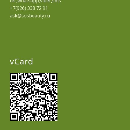
tel.,whatsapp,viber,sms
+7(926) 338 72 91
ask@sosbeauty.ru
vCard