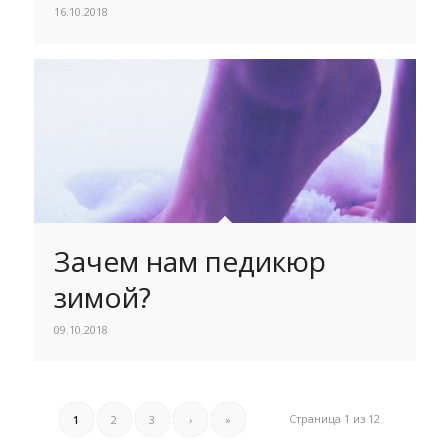
16.10.2018
Зачем нам педикюр
зимой?
09.10.2018
Страница 1 из 12
1
2
3
›
»