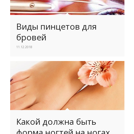
Виды пинцетов для
бровей
11.12.2018
Какой должна быть
форма ногтей на ногах