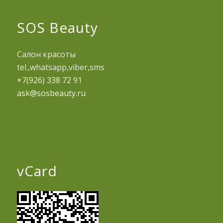
SOS Beauty
Салон красоты
tel.,whatsapp,viber,sms
+7(926) 338 72 91
ask@sosbeauty.ru
vCard