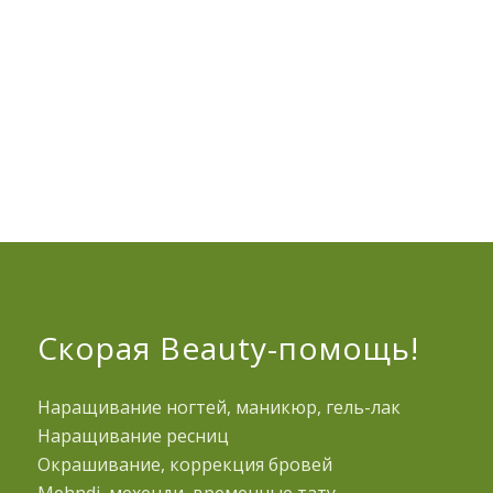
Скорая Beauty-помощь!
Наращивание ногтей, маникюр, гель-лак
Наращивание ресниц
Окрашивание, коррекция бровей
Mehndi, мехенди, временные тату