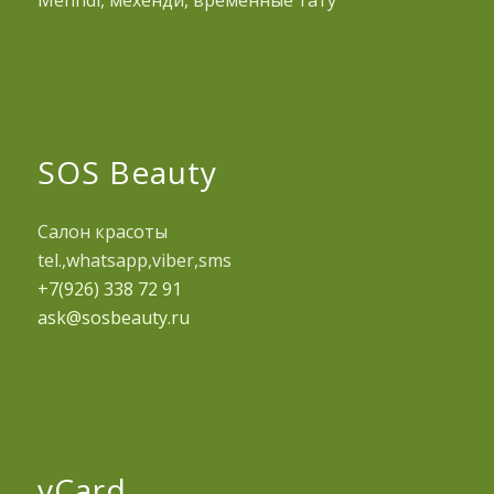
SOS Beauty
Салон красоты
tel.,whatsapp,viber,sms
+7(926) 338 72 91
ask@sosbeauty.ru
vCard