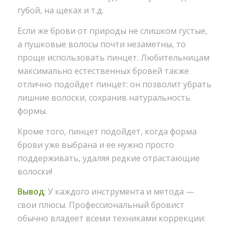
губой, на щеках и т.д.
Если же брови от природы не слишком густые,
а пушковые волосы почти незаметны, то
проще использовать пинцет. Любительницам
максимально естественных бровей также
отлично подойдет пинцет: он позволит убрать
лишние волоски, сохранив натуральность
формы.
Кроме того, пинцет подойдет, когда форма
брови уже выбрана и ее нужно просто
поддерживать, удаляя редкие отрастающие
волоски!
Вывод
: У каждого инструмента и метода —
свои плюсы. Профессиональный бровист
обычно владеет всеми техниками коррекции: