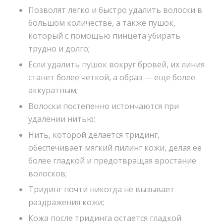
Позволят легко и быстро удалить волоски в
большом количестве, а также пушок,
который с помощью пинцета убирать
трудно и долго;
Если удалить пушок вокруг бровей, их линия
станет более четкой, а образ — еще более
аккуратным;
Волоски постепенно истончаются при
удалении нитью;
Нить, которой делается тридинг,
обеспечивает мягкий пилинг кожи, делая ее
более гладкой и предотвращая вростание
волосков;
Тридинг почти никогда не вызывает
раздражения кожи;
Кожа после тридинга остается гладкой