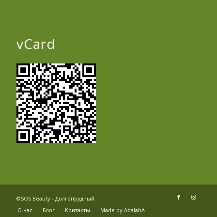
vCard
©SOS Beauty - Долгопрудный
О нас
Блог
Контакты
Made by AbalabA