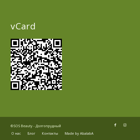
vCard
©SOS Beauty - Долгопрудный
О нас
Блог
Контакты
Made by AbalabA