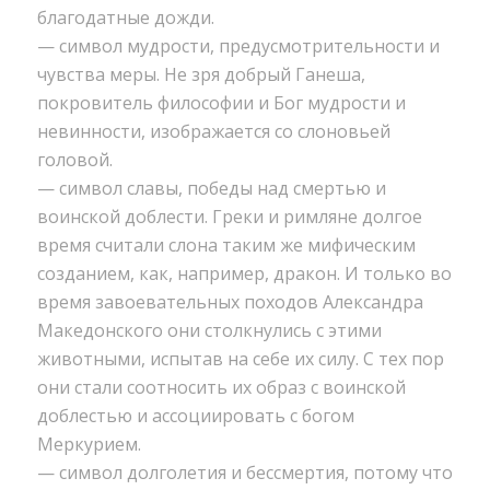
благодатные дожди.
— символ мудрости, предусмотрительности и
чувства меры. Не зря добрый Ганеша,
покровитель философии и Бог мудрости и
невинности, изображается со слоновьей
головой.
— символ славы, победы над смертью и
воинской доблести. Греки и римляне долгое
время считали слона таким же мифическим
созданием, как, например, дракон. И только во
время завоевательных походов Александра
Македонского они столкнулись с этими
животными, испытав на себе их силу. С тех пор
они стали соотносить их образ с воинской
доблестью и ассоциировать с богом
Меркурием.
— символ долголетия и бессмертия, потому что