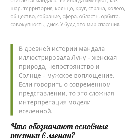
считается мандала. Ее иногда именуют, как
шар, территория, кольцо, круг, страна, колесо,
общество, собрание, сфера, область, орбита,
совокупность, диск. У будд это мир спасения.
В древней истории мандала
иллюстрировала Луну – женская
природа, непостоянство и
Солнце – мужское воплощение.
Если говорить о современном
представлении, то это сложная
интерпретация модели
вселенной.
Что обозначают основные
рисунки в менди?