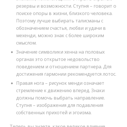
резервы и возможности. Ступня – говорит о
поиске опоры в жизни, близкого человека.
Поэтому лучше выбирать талисманы с
обозначением счастья, любви и удачи в
мехенди, можно знак с более широким
смыслом.
Значение символики хенна на половых
органах это открытое недовольство
поведением и отношением партнера. Для
достижения гармонии рекомендуется лотос.
Правая нога – рисунок менди означает
стремление к движению вперед. Знаки
должны помочь выбрать направление.
Ступня – изображения для подавления
собственных прихотей и эгоизма.
Теперь вы знаете, какое великое влияние