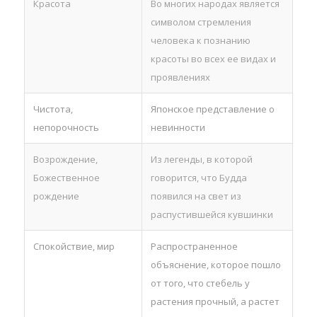
Красота
Во многих народах является
символом стремления
человека к познанию
красоты во всех ее видах и
проявлениях
Чистота,
Японское представление о
непорочность
невинности
Возрождение,
Из легенды, в которой
Божественное
говорится, что Будда
рождение
появился на свет из
распустившейся кувшинки
Спокойствие, мир
Распространенное
объяснение, которое пошло
от того, что стебель у
растения прочный, а растет