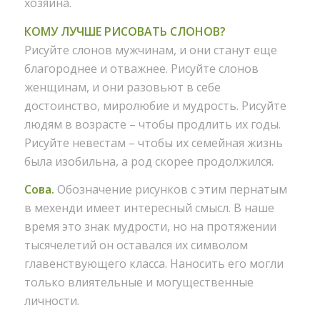
хозяина.
КОМУ ЛУЧШЕ РИСОВАТЬ СЛОНОВ?
Рисуйте слонов мужчинам, и они станут еще
благороднее и отважнее. Рисуйте слонов
женщинам, и они разовьют в себе
достоинство, миролюбие и мудрость. Рисуйте
людям в возрасте – чтобы продлить их годы.
Рисуйте невестам – чтобы их семейная жизнь
была изобильна, а род скорее продолжился.
Сова.
Обозначение рисунков с этим пернатым
в мехенди имеет интересный смысл. В наше
время это знак мудрости, но на протяжении
тысячелетий он оставался их символом
главенствующего класса. Наносить его могли
только влиятельные и могущественные
личности.