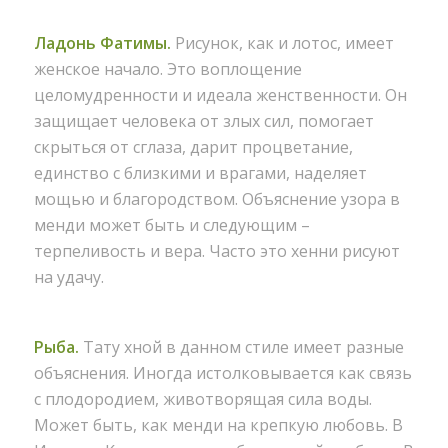
Ладонь Фатимы.
Рисунок, как и лотос, имеет
женское начало. Это воплощение
целомудренности и идеала женственности. Он
защищает человека от злых сил, помогает
скрыться от сглаза, дарит процветание,
единство с близкими и врагами, наделяет
мощью и благородством. Объяснение узора в
менди может быть и следующим –
терпеливость и вера. Часто это хенни рисуют
на удачу.
Рыба.
Тату хной в данном стиле имеет разные
объяснения. Иногда истолковывается как связь
с плодородием, животворящая сила воды.
Может быть, как менди на крепкую любовь. В