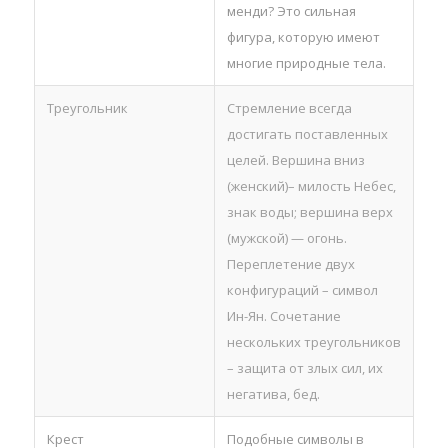
менди? Это сильная
фигура, которую имеют
многие природные тела.
Треугольник
Стремление всегда
достигать поставленных
целей. Вершина вниз
(женский)– милость Небес,
знак воды; вершина верх
(мужской) — огонь.
Переплетение двух
конфигураций – символ
Ин-Ян. Сочетание
нескольких треугольников
– защита от злых сил, их
негатива, бед.
Крест
Подобные символы в