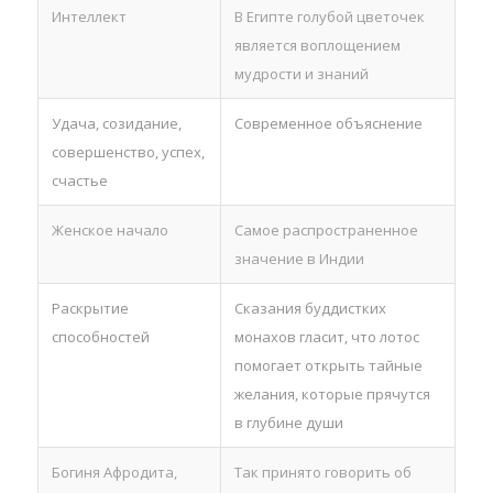
Интеллект
В Египте голубой цветочек
является воплощением
мудрости и знаний
Удача, созидание,
Современное объяснение
совершенство, успех,
счастье
Женское начало
Самое распространенное
значение в Индии
Раскрытие
Сказания буддистких
способностей
монахов гласит, что лотос
помогает открыть тайные
желания, которые прячутся
в глубине души
Богиня Афродита,
Так принято говорить об