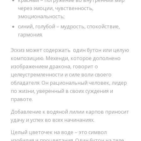
красный – погружение во внутренний мир
через эмоции, чувственность,
эмоциональность;
синий, голубой – мудрость, спокойствие,
гармония.
Эскиз может содержать один бутон или целую
композицию. Мехенди, которое дополнено
изображением дракона, говорит о
целеустремленности и силе воли своего
обладателя. Он рациональный человек, лидер
по жизни, уверенный в своих суждения и
правоте.
Добавление к водяной лилии карпов приносит
удачу и успех во всех начинаниях.
Целый цветочек на воде – это символ
изобилия и процветания. Один бутон на теле