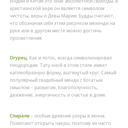
Индии и Китае это знак абсолютной свободы. В
христианской вере он является символом
чистоты, веры и Девы Марии. Будды считают,
что обозначая себя этим рисунком мехенди на
руке или в другом месте можно достичь
просветления.
Огурец.
Как и лотос, всегда символизировал
плодородие. Тату хной в этом стиле имеет
каплеобразную форму, вытянутый круг. Самый
популярный свадебный менди с богатым
смыслом – развитие, благополучность,
движение, энергичность и счастье в доме.
Спирали
– особые древние узоры в хенна.
Помогают открыть чакры, поэтому их часто