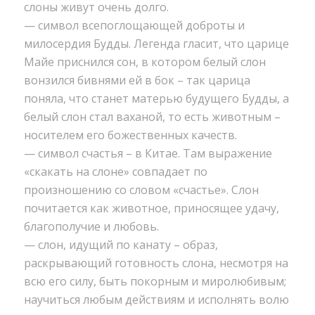
слоны живут очень долго.
— символ всепоглощающей доброты и
милосердия Будды. Легенда гласит, что царице
Майе приснился сон, в котором белый слон
вонзился бивнями ей в бок – так царица
поняла, что станет матерью будущего Будды, а
белый слон стал ваханой, то есть животным –
носителем его божественных качеств.
— символ счастья – в Китае. Там выражение
«скакать на слоне» совпадает по
произношению со словом «счастье». Слон
почитается как животное, приносящее удачу,
благополучие и любовь.
— слон, идущий по канату – образ,
раскрывающий готовность слона, несмотря на
всю его силу, быть покорным и миролюбивым;
научиться любым действиям и исполнять волю