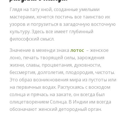
Глядя на тату хной, созданные умелыми
мастерами, хочется постичь все таинство их
узоров и погрузиться в загадочную восточную
культуру. Здесь все имеет глубинный
философский смысл.
Значение в мехенди знака
лотос
– женское
лоно, печать творящей силы, зарождения
жизни, славы, процветания, духовности,
бессмертия, долголетия, плодородия, чистоты.
Это образ возникновения мира из пустоты или
на первичных водах. Распускаясь с восходом
солнца и прячась на закате, он всегда был
олицетворением Солнца. В Индии им всегда
обозначают женский детородный орган.