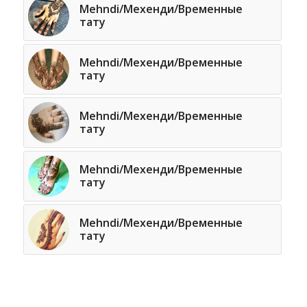
Mehndi/Мехенди/Временные
тату
Mehndi/Мехенди/Временные
тату
Mehndi/Мехенди/Временные
тату
Mehndi/Мехенди/Временные
тату
Mehndi/Мехенди/Временные
тату