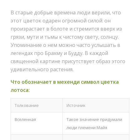
В старые добрые времена люди верили, что
этот цветок одарен огромной силой: он
произрастает в болоте и стремится вверх из
грязи, мути и тьмы к чистому свету, солнцу.
Упоминание о нем можно часто услышать в
легендах про Брахму и Будду. В каждой
священной картине присутствует образ этого
удивительного растения.
Что обозначает в мехенди символ цветка
лотоса:
Толкование
Источник
Вселенная
Такое значение придумали
люди племени Майя