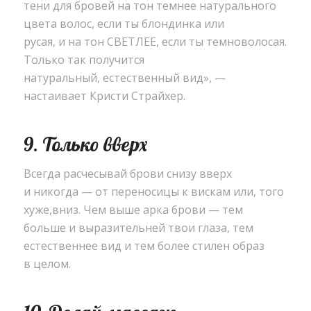
тени для бровей на тон темнее натурального
цвета волос
,
если ты блондинка или
русая
,
и на тон СВЕТЛЕЕ
,
если ты темноволосая.
Только так получится
натуральный
,
естественный вид», —
настаивает Кристи Страйхер.
9. Только вверх
Всегда расчесывай брови снизу вверх
и никогда — от переносицы к вискам или
,
того
хуже
,
вниз. Чем выше арка брови — тем
больше и выразительней твои глаза
,
тем
естественнее вид и тем более стилен образ
в целом.