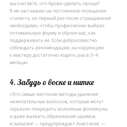
вы считаете
,
что брови сделать проще?
Я не настаиваю на постоянном посещении
стилиста
,
но первый раз после отращивания
необходимо
,
чтобы профессионал выбрал
оптимальную форму и обучил вас
,
как
поддерживать ее. Если добросовестно
соблюдать рекомендации
,
на коррекцию
к мастеру достаточно ходить раз в 3−4
месяца».
4. Забудь о воске и нитке
«
Это самые жестокие методы удаления
нежелательных волосков
,
которые могут
серьезно повредить волосяные фолликулы
и даже вызвать образование шрамов
и залысин! — предупреждает Анастасия, —