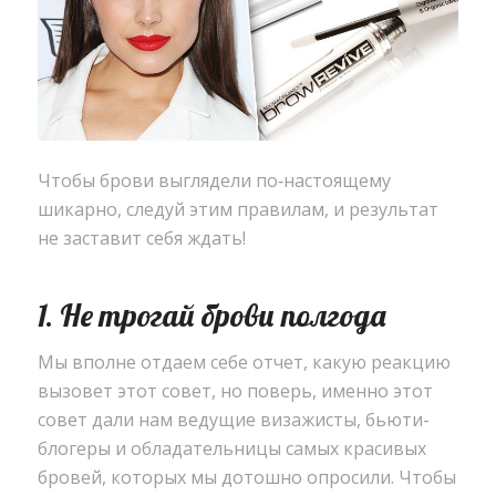
Чтобы брови выглядели по‑настоящему
шикарно
,
следуй этим правилам
,
и результат
не заставит себя ждать!
1. Не трогай брови полгода
Мы вполне отдаем себе отчет
,
какую реакцию
вызовет этот совет
,
но поверь
,
именно этот
совет дали нам ведущие визажисты
,
бьюти-
блогеры и обладательницы самых красивых
бровей
,
которых мы дотошно опросили. Чтобы