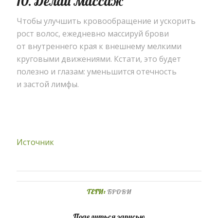
10. Делай массаж
Чтобы улучшить кровообращение и ускорить
рост волос
,
ежедневно массируй брови
от внутреннего края к внешнему мелкими
круговыми движениями. Кстати
,
это будет
полезно и глазам: уменьшится отечность
и застой лимфы.
Источник
ТЕГИ:
БРОВИ
Поделиться записью