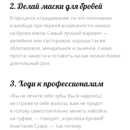
2. Делай маски для бровей
В процессе отращивания
,
по его окончании
и вообще при первой возможности наноси
на брови масла. Самый лучший вариант —
репейное или касторовое
,
хороши также
облепиховое
,
миндальное и льняное. Схема
проста: нанести и оставить на как можно более
длительный срок.
3. Ходи к профессионалам
«
Вы не лечите себе зубы. Вы
(
я надеюсь)
не стрижете себе волосы
,
вам не придет
в голову самостоятельно менять набойки
на туфлях, — говорит „королева бровей“
Анастасия Суаре, — так почему