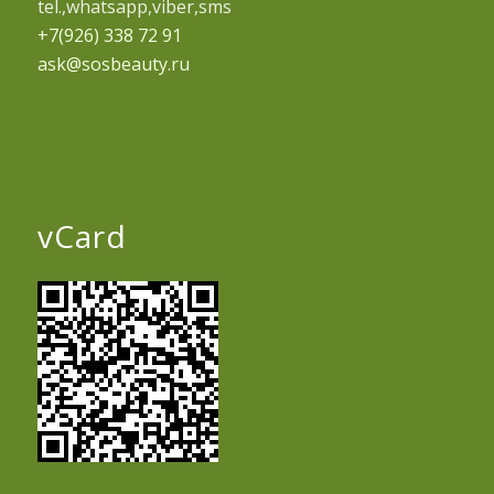
tel.,whatsapp,viber,sms
+7(926) 338 72 91
ask@sosbeauty.ru
vCard