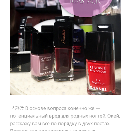
💅🏻🤔 В основе вопроса конечно же —
потенциальный вред для родных ногтей.
Окей,
расскажу вам все по порядку в двух постах.