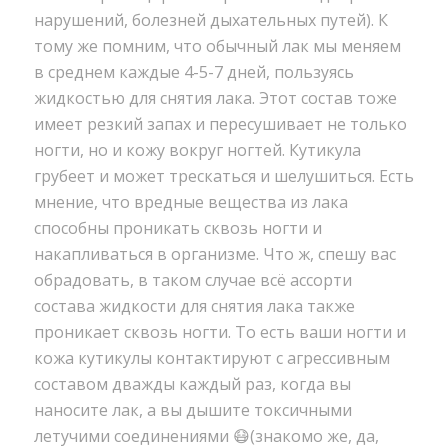
нарушений, болезней дыхательных путей). К
тому же помним, что обычный лак мы меняем
в среднем каждые 4-5-7 дней, пользуясь
жидкостью для снятия лака. Этот состав тоже
имеет резкий запах и пересушивает не только
ногти, но и кожу вокруг ногтей. Кутикула
грубеет и может трескаться и шелушиться. Есть
мнение, что вредные вещества из лака
способны проникать сквозь ногти и
накапливаться в организме. Что ж, спешу вас
обрадовать, в таком случае всё ассорти
состава жидкости для снятия лака также
проникает сквозь ногти. То есть ваши ногти и
кожа кутикулы контактируют с агрессивным
составом дважды каждый раз, когда вы
наносите лак, а вы дышите токсичными
летучими соединениями 😷(знакомо же, да,