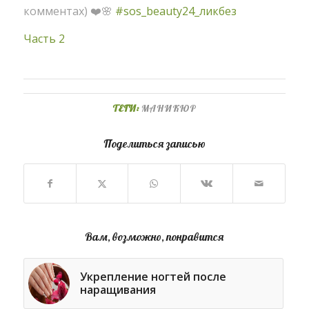
комментах) ❤️🌸
#sos_beauty24_ликбез
Часть 2
ТЕГИ:
МАНИКЮР
Поделиться записью
Вам, возможно, понравится
Укрепление ногтей после
наращивания