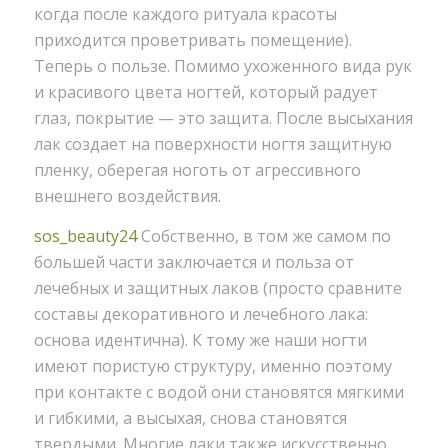
когда после каждого ритуала красоты
приходится проветривать помещение).
Теперь о пользе. Помимо ухоженного вида рук
и красивого цвета ногтей, который радует
глаз, покрытие — это защита. После высыхания
лак создает на поверхности ногтя защитную
пленку, оберегая ноготь от агрессивного
внешнего воздействия.
sos_beauty24
Собственно, в том же самом по
большей части заключается и польза от
лечебных и защитных лаков (просто сравните
составы декоративного и лечебного лака:
основа идентична). К тому же наши ногти
имеют пористую структуру, именно поэтому
при контакте с водой они становятся мягкими
и гибкими, а высыхая, снова становятся
твердыми. Многие лаки также искусственно