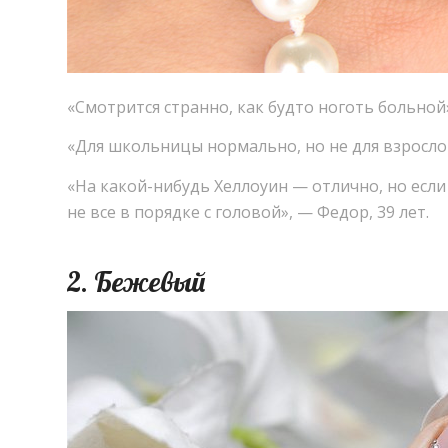
«
Смотрится странно
,
как будто ноготь больной
«
Для школьницы нормально
,
но не для взросло
«
На какой-нибудь Хеллоуин — отлично
,
но если
не все в порядке с головой», — Федор
,
39 лет.
2. Бежевый