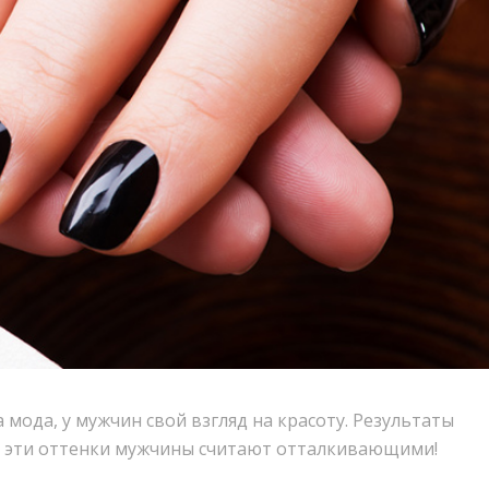
а мода, у мужчин свой взгляд на красоту. Результаты
я, эти оттенки мужчины считают отталкивающими!