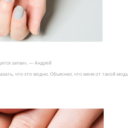
ится запах», — Андрей
казать
,
что это модно. Объяснил
,
что меня от такой мод