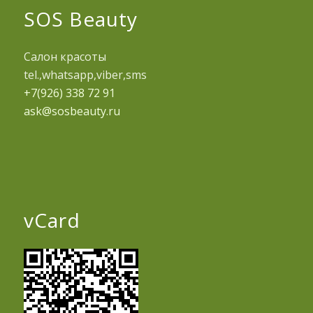
SOS Beauty
Салон красоты
tel.,whatsapp,viber,sms
+7(926) 338 72 91
ask@sosbeauty.ru
vCard