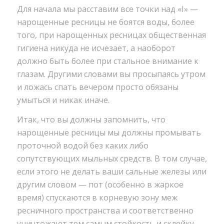
Для начала мы расставим все точки над «I» —
нарощенные ресницы не боятся воды, более
того, при нарощенных ресницах общественная
гигиена никуда не исчезает, а наоборот
должно быть более при стальное внимание к
глазам.
Другими словами вы просыпаясь утром
и ложась спать вечером просто обязаны
умыться и никак иначе.
Итак, что вы должны запомнить, что
нарощенные ресницы мы должны промывать
проточной водой без каких либо
сопутствующих мыльных средств. В том случае,
если этого не делать ваши сальные железы или
другим словом — пот (особенно в жаркое
время) спускаются в корневую зону меж
ресничного пространства и соответственно
уничтожают тем самым стойкость и склейку