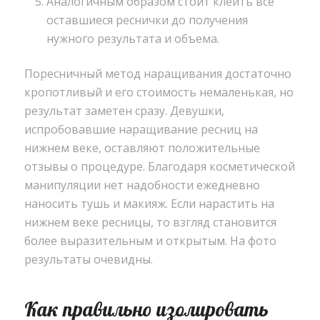
Аналогичным образом стоит клеить все
оставшиеся реснички до получения
нужного результата и объема.
Поресничный метод наращивания достаточно
кропотливый и его стоимость немаленькая, но
результат заметен сразу. Девушки,
испробовавшие наращивание ресниц на
нижнем веке, оставляют положительные
отзывы о процедуре. Благодаря косметической
манипуляции нет надобности ежедневно
наносить тушь и макияж. Если нарастить на
нижнем веке ресницы, то взгляд становится
более выразительным и открытым. На фото
результаты очевидны.
Как правильно изолировать