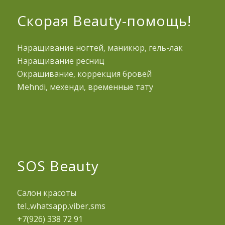
Скорая Beauty-помощь!
Наращивание ногтей, маникюр, гель-лак
Наращивание ресниц
Окрашивание, коррекция бровей
Mehndi, мехенди, временные тату
SOS Beauty
Салон красоты
tel.,whatsapp,viber,sms
+7(926) 338 72 91