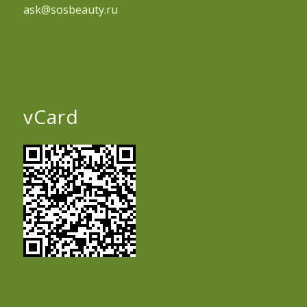
ask@sosbeauty.ru
vCard