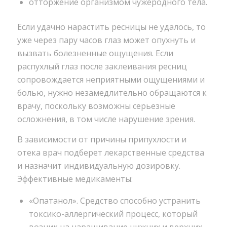
отторжение организмом чужеродного тела.
Если удачно нарастить ресницы не удалось, то
уже через пару часов глаз может опухнуть и
вызвать болезненные ощущения. Если
распухлый глаз после заклеивания ресниц
сопровождается неприятными ощущениями и
болью, нужно незамедлительно обращаются к
врачу, поскольку возможны серьезные
осложнения, в том числе нарушение зрения.
В зависимости от причины припухлости и
отека врач подберет лекарственные средства
и назначит индивидуальную дозировку.
Эффективные медикаменты:
«Опатанол». Средство способно устранить
токсико-аллергический процесс, который
возник на наращивание нижних и верхних