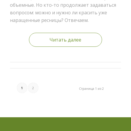
объемные. Но кто-то продолжает задаваться
вопросом: можно и нужно ли красить уже
наращенные ресницы? Отвечаем.
Читать далее
1
2
Страница 1 из 2