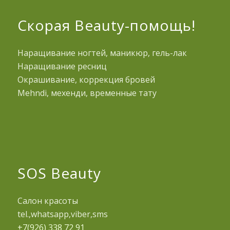
Скорая Beauty-помощь!
Наращивание ногтей, маникюр, гель-лак
Наращивание ресниц
Окрашивание, коррекция бровей
Mehndi, мехенди, временные тату
SOS Beauty
Салон красоты
tel.,whatsapp,viber,sms
+7(926) 338 72 91